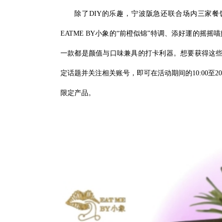
除了DIY的乐趣，宁波阪急还联合场内三家餐
EATME BY小象的“前橙似锦”特调、添好運的
一款都是颜值与口味兼具的打卡利器。想要获得这些
定话题并关注相关账号，即可在活动期间的10:00至2
限定产品。