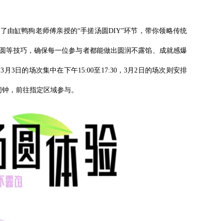
由缸鸭狗老师傅亲授的“手搓汤圆DIY”环节，带你领略传统
圆等技巧，确保每一位参与者都能做出圆润不露馅、成就感爆
3日的场次集中在下午15:00至17:30，3月2日的场次则安排
定好闹钟，前往指定区域参与。