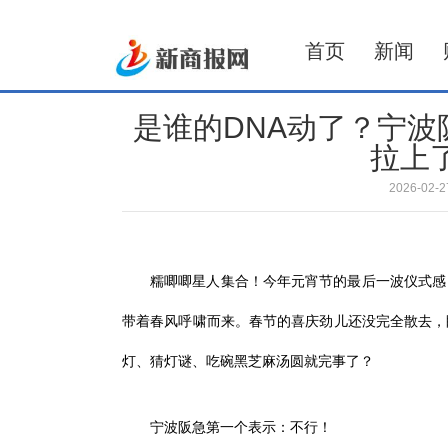
首页
新闻
是谁的DNA动了？宁波
拉上
2026-02
糯唧唧星人集合！今年元宵节的最后一波仪式感
带着春风呼啸而来。春节的喜庆劲儿还没完全散去，
灯、猜灯谜、吃碗黑芝麻汤圆就完事了？
宁波阪急第一个表示：不行！