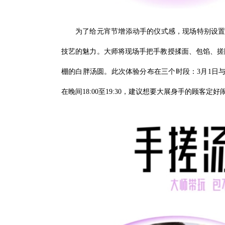
为了给元宵节增添动手的仪式感，现场特别设置了
技艺的魅力。大师将现场手把手教授揉面、包馅、搓
棚的白胖汤圆。此次体验分布在三个时段：3月1日与3月
在晚间18:00至19:30，建议想要大展身手的顾客