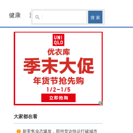
育
健康
汽车
大家都在看
新零售业态爆发，郑州货达快运打破城市